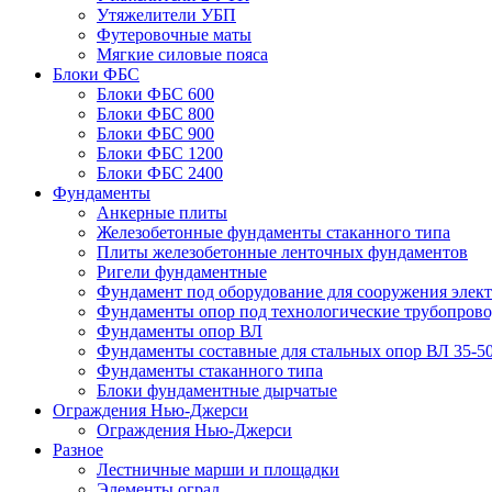
Утяжелители УБП
Футеровочные маты
Мягкие силовые пояса
Блоки ФБС
Блоки ФБС 600
Блоки ФБС 800
Блоки ФБС 900
Блоки ФБС 1200
Блоки ФБС 2400
Фундаменты
Анкерные плиты
Железобетонные фундаменты стаканного типа
Плиты железобетонные ленточных фундаментов
Ригели фундаментные
Фундамент под оборудование для сооружения элек
Фундаменты опор под технологические трубопров
Фундаменты опор ВЛ
Фундаменты составные для стальных опор ВЛ 35-5
Фундаменты стаканного типа
Блоки фундаментные дырчатые
Ограждения Нью-Джерси
Ограждения Нью-Джерси
Разное
Лестничные марши и площадки
Элементы оград