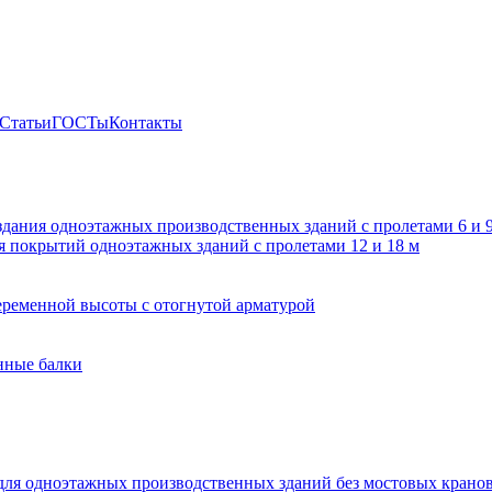
Статьи
ГОСТы
Контакты
здания одноэтажных производственных зданий с пролетами 6 и
 покрытий одноэтажных зданий с пролетами 12 и 18 м
ременной высоты с отогнутой арматурой
нные балки
для одноэтажных производственных зданий без мостовых крано