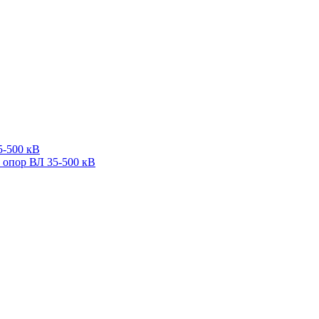
5-500 кВ
 опор ВЛ 35-500 кВ