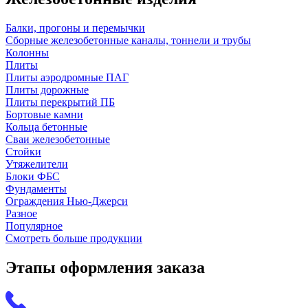
Балки, прогоны и перемычки
Сборные железобетонные каналы, тоннели и трубы
Колонны
Плиты
Плиты аэродромные ПАГ
Плиты дорожные
Плиты перекрытий ПБ
Бортовые камни
Кольца бетонные
Сваи железобетонные
Стойки
Утяжелители
Блоки ФБС
Фундаменты
Ограждения Нью-Джерси
Разное
Популярное
Смотреть больше продукции
Этапы оформления заказа