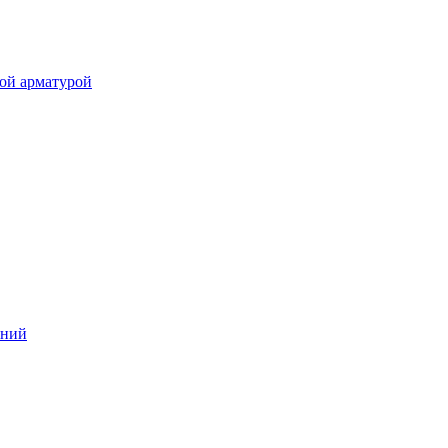
ой арматурой
аний