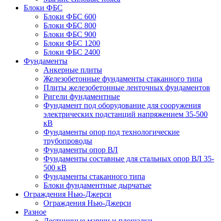
Блоки ФБС
Блоки ФБС 600
Блоки ФБС 800
Блоки ФБС 900
Блоки ФБС 1200
Блоки ФБС 2400
Фундаменты
Анкерные плиты
Железобетонные фундаменты стаканного типа
Плиты железобетонные ленточных фундаментов
Ригели фундаментные
Фундамент под оборудование для сооружения
электрических подстанций напряжением 35-500
кВ
Фундаменты опор под технологические
трубопроводы
Фундаменты опор ВЛ
Фундаменты составные для стальных опор ВЛ 35-
500 кВ
Фундаменты стаканного типа
Блоки фундаментные дырчатые
Ограждения Нью-Джерси
Ограждения Нью-Джерси
Разное
Лестничные марши и площадки