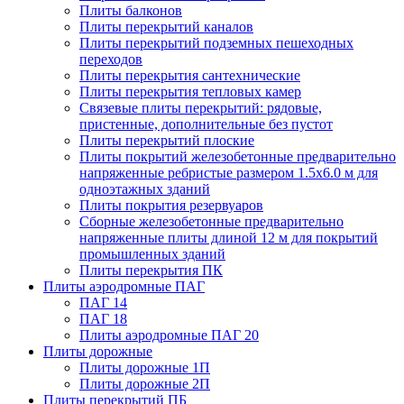
Плиты балконов
Плиты перекрытий каналов
Плиты перекрытий подземных пешеходных
переходов
Плиты перекрытия сантехнические
Плиты перекрытия тепловых камер
Связевые плиты перекрытий: рядовые,
пристенные, дополнительные без пустот
Плиты перекрытий плоские
Плиты покрытий железобетонные предварительно
напряженные ребристые размером 1.5х6.0 м для
одноэтажных зданий
Плиты покрытия резервуаров
Сборные железобетонные предварительно
напряженные плиты длиной 12 м для покрытий
промышленных зданий
Плиты перекрытия ПК
Плиты аэродромные ПАГ
ПАГ 14
ПАГ 18
Плиты аэродромные ПАГ 20
Плиты дорожные
Плиты дорожные 1П
Плиты дорожные 2П
Плиты перекрытий ПБ