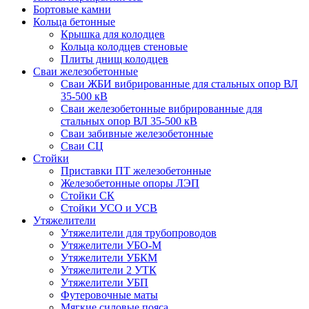
Бортовые камни
Кольца бетонные
Крышка для колодцев
Кольца колодцев стеновые
Плиты днищ колодцев
Сваи железобетонные
Сваи ЖБИ вибрированные для стальных опор ВЛ
35-500 кВ
Сваи железобетонные вибрированные для
стальных опор ВЛ 35-500 кВ
Сваи забивные железобетонные
Сваи СЦ
Стойки
Приставки ПТ железобетонные
Железобетонные опоры ЛЭП
Стойки СК
Стойки УСО и УСВ
Утяжелители
Утяжелители для трубопроводов
Утяжелители УБО-М
Утяжелители УБКМ
Утяжелители 2 УТК
Утяжелители УБП
Футеровочные маты
Мягкие силовые пояса