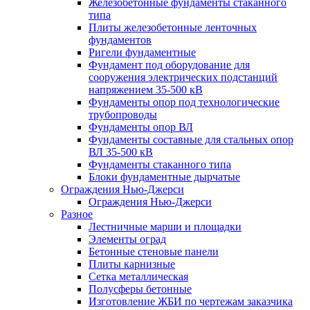
Железобетонные фундаменты стаканного
типа
Плиты железобетонные ленточных
фундаментов
Ригели фундаментные
Фундамент под оборудование для
сооружения электрических подстанций
напряжением 35-500 кВ
Фундаменты опор под технологические
трубопроводы
Фундаменты опор ВЛ
Фундаменты составные для стальных опор
ВЛ 35-500 кВ
Фундаменты стаканного типа
Блоки фундаментные дырчатые
Ограждения Нью-Джерси
Ограждения Нью-Джерси
Разное
Лестничные марши и площадки
Элементы оград
Бетонные стеновые панели
Плиты карнизные
Сетка металлическая
Полусферы бетонные
Изготовление ЖБИ по чертежам заказчика