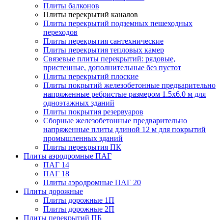
Плиты балконов
Плиты перекрытий каналов
Плиты перекрытий подземных пешеходных
переходов
Плиты перекрытия сантехнические
Плиты перекрытия тепловых камер
Связевые плиты перекрытий: рядовые,
пристенные, дополнительные без пустот
Плиты перекрытий плоские
Плиты покрытий железобетонные предварительно
напряженные ребристые размером 1.5х6.0 м для
одноэтажных зданий
Плиты покрытия резервуаров
Сборные железобетонные предварительно
напряженные плиты длиной 12 м для покрытий
промышленных зданий
Плиты перекрытия ПК
Плиты аэродромные ПАГ
ПАГ 14
ПАГ 18
Плиты аэродромные ПАГ 20
Плиты дорожные
Плиты дорожные 1П
Плиты дорожные 2П
Плиты перекрытий ПБ