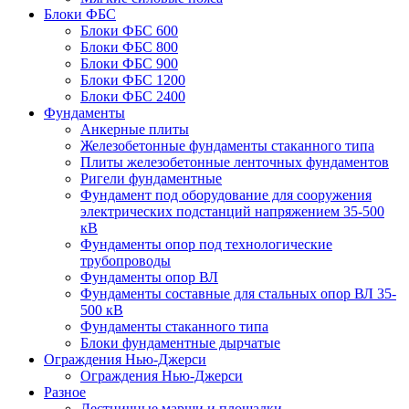
Блоки ФБС
Блоки ФБС 600
Блоки ФБС 800
Блоки ФБС 900
Блоки ФБС 1200
Блоки ФБС 2400
Фундаменты
Анкерные плиты
Железобетонные фундаменты стаканного типа
Плиты железобетонные ленточных фундаментов
Ригели фундаментные
Фундамент под оборудование для сооружения
электрических подстанций напряжением 35-500
кВ
Фундаменты опор под технологические
трубопроводы
Фундаменты опор ВЛ
Фундаменты составные для стальных опор ВЛ 35-
500 кВ
Фундаменты стаканного типа
Блоки фундаментные дырчатые
Ограждения Нью-Джерси
Ограждения Нью-Джерси
Разное
Лестничные марши и площадки