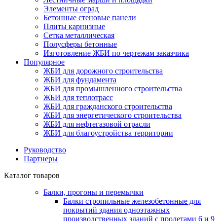
Элементы оград
Бетонные стеновые панели
Плиты карнизные
Сетка металлическая
Полусферы бетонные
Изготовление ЖБИ по чертежам заказчика
Популярное
ЖБИ для дорожного строительства
ЖБИ для фундамента
ЖБИ для промышленного строительства
ЖБИ для теплотрасс
ЖБИ для гражданского строительства
ЖБИ для энергетического строительства
ЖБИ для нефтегазовой отрасли
ЖБИ для благоустройства территории
Руководство
Партнеры
Каталог товаров
Балки, прогоны и перемычки
Балки стропильные железобетонные для
покрытий здания одноэтажных
производственных зданий с пролетами 6 и 9