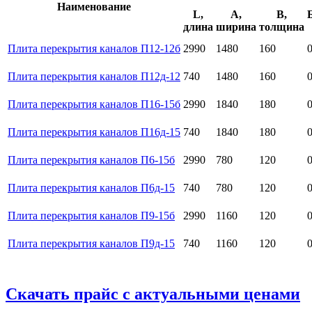
Наименование
L,
A,
B,
длина
ширина
толщина
Плита перекрытия каналов П12-12б
2990
1480
160
0
Плита перекрытия каналов П12д-12
740
1480
160
0
Плита перекрытия каналов П16-15б
2990
1840
180
0
Плита перекрытия каналов П16д-15
740
1840
180
0
Плита перекрытия каналов П6-15б
2990
780
120
0
Плита перекрытия каналов П6д-15
740
780
120
0
Плита перекрытия каналов П9-15б
2990
1160
120
0
Плита перекрытия каналов П9д-15
740
1160
120
0
Скачать прайс с актуальными ценами