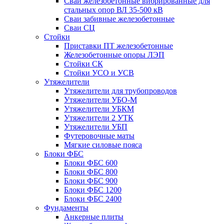
Сваи железобетонные вибрированные для
стальных опор ВЛ 35-500 кВ
Сваи забивные железобетонные
Сваи СЦ
Стойки
Приставки ПТ железобетонные
Железобетонные опоры ЛЭП
Стойки СК
Стойки УСО и УСВ
Утяжелители
Утяжелители для трубопроводов
Утяжелители УБО-М
Утяжелители УБКМ
Утяжелители 2 УТК
Утяжелители УБП
Футеровочные маты
Мягкие силовые пояса
Блоки ФБС
Блоки ФБС 600
Блоки ФБС 800
Блоки ФБС 900
Блоки ФБС 1200
Блоки ФБС 2400
Фундаменты
Анкерные плиты