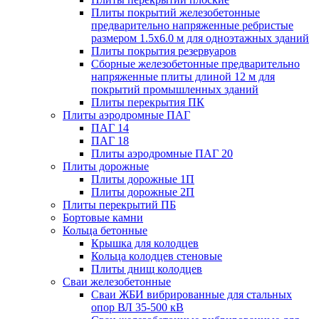
Плиты покрытий железобетонные
предварительно напряженные ребристые
размером 1.5х6.0 м для одноэтажных зданий
Плиты покрытия резервуаров
Сборные железобетонные предварительно
напряженные плиты длиной 12 м для
покрытий промышленных зданий
Плиты перекрытия ПК
Плиты аэродромные ПАГ
ПАГ 14
ПАГ 18
Плиты аэродромные ПАГ 20
Плиты дорожные
Плиты дорожные 1П
Плиты дорожные 2П
Плиты перекрытий ПБ
Бортовые камни
Кольца бетонные
Крышка для колодцев
Кольца колодцев стеновые
Плиты днищ колодцев
Сваи железобетонные
Сваи ЖБИ вибрированные для стальных
опор ВЛ 35-500 кВ