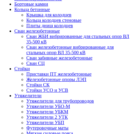
Бортовые камни
Кольца бетонные
Крышка для колодцев
Кольца колодцев стеновые
Плиты днищ колодцев
Сваи железобетонные
Сваи ЖБИ вибрированные для стальных опор ВЛ
35-500 кВ
Сваи железобетонные вибрированные для
стальных опор ВЛ 35-500 кВ
Сваи забивные железобетонные
Сваи СЦ
Стойки
Приставки ПТ железобетонные
Железобетонные опоры ЛЭП
Стойки СК
Стойки УСО и УСВ
Утяжелители
Утяжелители для трубопроводов
Утяжелители УБО-М
Утяжелители УБКМ
Утяжелители 2 УТК
Утяжелители УБП
Футеровочные маты
Мягкие силовые пояса