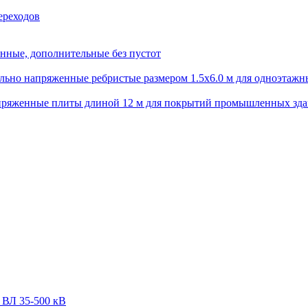
ереходов
нные, дополнительные без пустот
ьно напряженные ребристые размером 1.5х6.0 м для одноэтажн
пряженные плиты длиной 12 м для покрытий промышленных зд
 ВЛ 35-500 кВ