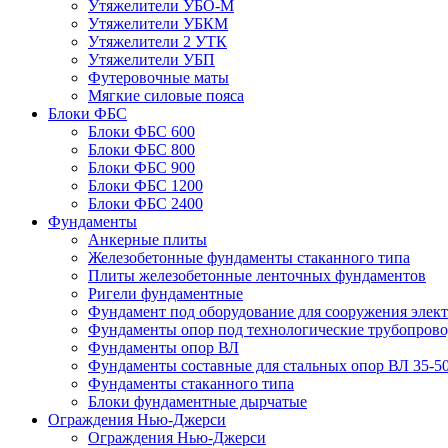
Утяжелители УБО-М
Утяжелители УБКМ
Утяжелители 2 УТК
Утяжелители УБП
Футеровочные маты
Мягкие силовые пояса
Блоки ФБС
Блоки ФБС 600
Блоки ФБС 800
Блоки ФБС 900
Блоки ФБС 1200
Блоки ФБС 2400
Фундаменты
Анкерные плиты
Железобетонные фундаменты стаканного типа
Плиты железобетонные ленточных фундаментов
Ригели фундаментные
Фундамент под оборудование для сооружения элек
Фундаменты опор под технологические трубопров
Фундаменты опор ВЛ
Фундаменты составные для стальных опор ВЛ 35-5
Фундаменты стаканного типа
Блоки фундаментные дырчатые
Ограждения Нью-Джерси
Ограждения Нью-Джерси