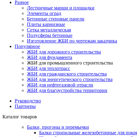
Разное
Лестничные марши и площадки
Элементы оград
Бетонные стеновые панели
Плиты карнизные
Сетка металлическая
Полусферы бетонные
Изготовление ЖБИ по чертежам заказчика
Популярное
ЖБИ для дорожного строительства
ЖБИ для фундамента
ЖБИ для промышленного строительства
ЖБИ для теплотрасс
ЖБИ для гражданского строительства
ЖБИ для энергетического строительства
ЖБИ для нефтегазовой отрасли
ЖБИ для благоустройства территории
Руководство
Партнеры
Каталог товаров
Балки, прогоны и перемычки
Балки стропильные железобетонные для покр