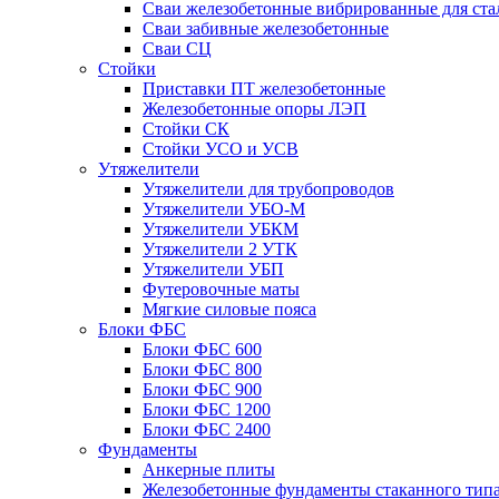
Сваи железобетонные вибрированные для ста
Сваи забивные железобетонные
Сваи СЦ
Стойки
Приставки ПТ железобетонные
Железобетонные опоры ЛЭП
Стойки СК
Стойки УСО и УСВ
Утяжелители
Утяжелители для трубопроводов
Утяжелители УБО-М
Утяжелители УБКМ
Утяжелители 2 УТК
Утяжелители УБП
Футеровочные маты
Мягкие силовые пояса
Блоки ФБС
Блоки ФБС 600
Блоки ФБС 800
Блоки ФБС 900
Блоки ФБС 1200
Блоки ФБС 2400
Фундаменты
Анкерные плиты
Железобетонные фундаменты стаканного тип