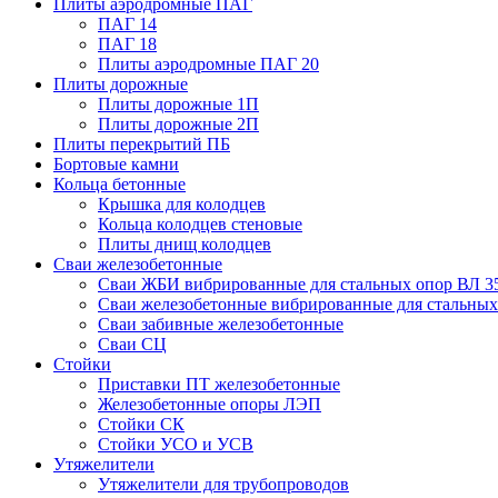
Плиты аэродромные ПАГ
ПАГ 14
ПАГ 18
Плиты аэродромные ПАГ 20
Плиты дорожные
Плиты дорожные 1П
Плиты дорожные 2П
Плиты перекрытий ПБ
Бортовые камни
Кольца бетонные
Крышка для колодцев
Кольца колодцев стеновые
Плиты днищ колодцев
Сваи железобетонные
Сваи ЖБИ вибрированные для стальных опор ВЛ 3
Сваи железобетонные вибрированные для стальных
Сваи забивные железобетонные
Сваи СЦ
Стойки
Приставки ПТ железобетонные
Железобетонные опоры ЛЭП
Стойки СК
Стойки УСО и УСВ
Утяжелители
Утяжелители для трубопроводов