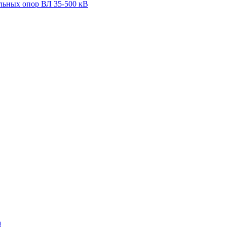
льных опор ВЛ 35-500 кВ
а