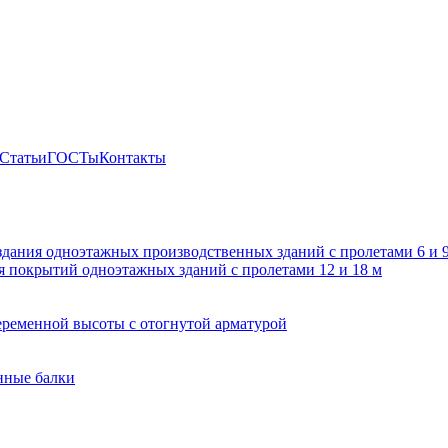
Статьи
ГОСТы
Контакты
здания одноэтажных производственных зданий с пролетами 6 и
 покрытий одноэтажных зданий с пролетами 12 и 18 м
ременной высоты с отогнутой арматурой
нные балки