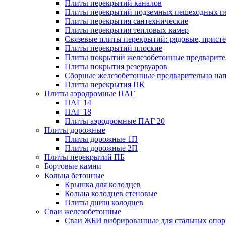
Плиты перекрытий каналов
Плиты перекрытий подземных пешеходных п
Плиты перекрытия сантехнические
Плиты перекрытия тепловых камер
Связевые плиты перекрытий: рядовые, присте
Плиты перекрытий плоские
Плиты покрытий железобетонные предварител
Плиты покрытия резервуаров
Сборные железобетонные предварительно на
Плиты перекрытия ПК
Плиты аэродромные ПАГ
ПАГ 14
ПАГ 18
Плиты аэродромные ПАГ 20
Плиты дорожные
Плиты дорожные 1П
Плиты дорожные 2П
Плиты перекрытий ПБ
Бортовые камни
Кольца бетонные
Крышка для колодцев
Кольца колодцев стеновые
Плиты днищ колодцев
Сваи железобетонные
Сваи ЖБИ вибрированные для стальных опор