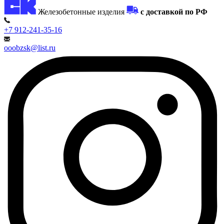
Железобетонные изделия
с доставкой по РФ
+7 912-241-35-16
ooobzsk@list.ru