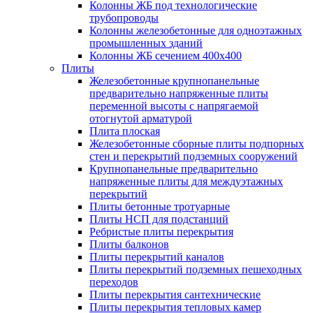
Колонны ЖБ под технологические
трубопроводы
Колонны железобетонные для одноэтажных
промышленных зданий
Колонны ЖБ сечением 400х400
Плиты
Железобетонные крупнопанельные
предварительно напряженные плиты
переменной высоты с напрягаемой
отогнутой арматурой
Плита плоская
Железобетонные сборные плиты подпорных
стен и перекрытий подземных сооружений
Крупнопанельные предварительно
напряженные плиты для междуэтажных
перекрытий
Плиты бетонные тротуарные
Плиты НСП для подстанций
Ребристые плиты перекрытия
Плиты балконов
Плиты перекрытий каналов
Плиты перекрытий подземных пешеходных
переходов
Плиты перекрытия сантехнические
Плиты перекрытия тепловых камер