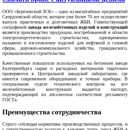
ООО «Березовский ЗСК» – одно из масштабных предприятий
Свердловской области, которое уже более 70 лет осуществляет
выпуск практичных и долговечных ЖБИ. Главенствующей
спецификой
завода железобетонных изделий и конструкций
является производство продукции, востребованной в области
электроэнергетического строительства, одновременно
налажено и изготовление изделий для нефтяной и газовой
сферы, дорожно-коммунального хозяйства, гражданского,
промышленного строительства.
Качественные показатели используемых на бетонном заводе
Екатеринбурга сырья и расходных материалов тщательно
проверяются в Центральной заводской лаборатории, где
имеется современное оборудование и точные приборы. В
специальном отделе технического контроля на все
железобетонные конструкции выдается паспорт,
подтверждающий их абсолютное соответствие регламенту
ГОСТа.
Преимущества сотрудничества
Строго соблюдая нормативы производственных процессов, и
с ответственностью подходя к каждому этапу, завод ЖБИ в