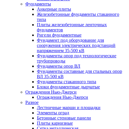
Фундаменты
Анкерные плиты
Железобетонные фундаменты стаканного
типа
Плиты железобетонные ленточных
фундаментов
Ригели фундаментные
Фундамент под оборудование для
сооружения электрических подстанций
напряжением 35-500 кВ
Фундаменты опор под технологические
трубопроводы
Фундаменты опор ВЛ
Фундаменты составные для стальных опор
ВЛ 35-500 кВ
Фундаменты стаканного типа
Блоки фундаментные дырчатые
Ограждения Нью-Джерси
Ограждения Нью-Джерси
Разное
Лестничные марши и площадки
Элементы оград
Бетонные стеновые панели
Плиты карнизные
Сетка металлическая