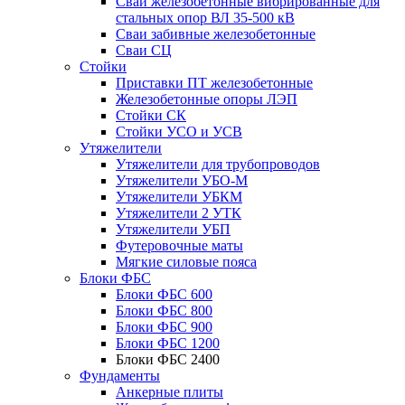
Сваи железобетонные вибрированные для
стальных опор ВЛ 35-500 кВ
Сваи забивные железобетонные
Сваи СЦ
Стойки
Приставки ПТ железобетонные
Железобетонные опоры ЛЭП
Стойки СК
Стойки УСО и УСВ
Утяжелители
Утяжелители для трубопроводов
Утяжелители УБО-М
Утяжелители УБКМ
Утяжелители 2 УТК
Утяжелители УБП
Футеровочные маты
Мягкие силовые пояса
Блоки ФБС
Блоки ФБС 600
Блоки ФБС 800
Блоки ФБС 900
Блоки ФБС 1200
Блоки ФБС 2400
Фундаменты
Анкерные плиты