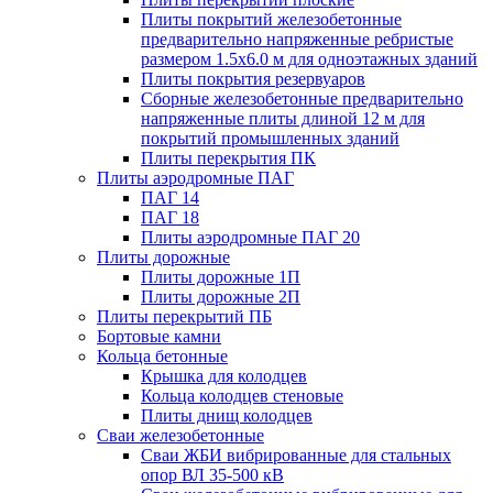
Плиты покрытий железобетонные
предварительно напряженные ребристые
размером 1.5х6.0 м для одноэтажных зданий
Плиты покрытия резервуаров
Сборные железобетонные предварительно
напряженные плиты длиной 12 м для
покрытий промышленных зданий
Плиты перекрытия ПК
Плиты аэродромные ПАГ
ПАГ 14
ПАГ 18
Плиты аэродромные ПАГ 20
Плиты дорожные
Плиты дорожные 1П
Плиты дорожные 2П
Плиты перекрытий ПБ
Бортовые камни
Кольца бетонные
Крышка для колодцев
Кольца колодцев стеновые
Плиты днищ колодцев
Сваи железобетонные
Сваи ЖБИ вибрированные для стальных
опор ВЛ 35-500 кВ