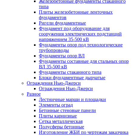
Железобетонные фундаменты стаканного
типа
Плиты железобетонные ленточных
фундаментов
Ригели фундаментные
Фундамент под оборудование для
сооружения электрических подстанций
напряжением 35-500 кВ
Фундаменты опор под технологические
трубопроводы
Фундаменты опор ВЛ
Фундаменты составные для стальных опор
ВЛ 35-500 кВ
Фундаменты стаканного типа
Блоки фундаментные дырчатые
Ограждения Нью-Джерси
Ограждения Нью-Джерси
Разное
Лестничные марши и площадки
Элементы оград
Бетонные стеновые панели
Плиты карнизные
Сетка металлическая
Полусферы бетонные
Изготовление ЖБИ по чертежам заказчика