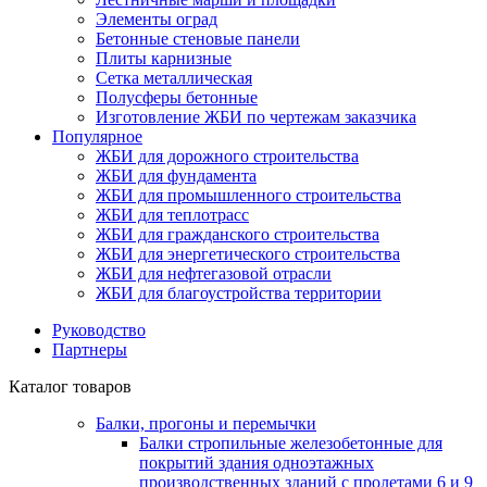
Элементы оград
Бетонные стеновые панели
Плиты карнизные
Сетка металлическая
Полусферы бетонные
Изготовление ЖБИ по чертежам заказчика
Популярное
ЖБИ для дорожного строительства
ЖБИ для фундамента
ЖБИ для промышленного строительства
ЖБИ для теплотрасс
ЖБИ для гражданского строительства
ЖБИ для энергетического строительства
ЖБИ для нефтегазовой отрасли
ЖБИ для благоустройства территории
Руководство
Партнеры
Каталог товаров
Балки, прогоны и перемычки
Балки стропильные железобетонные для
покрытий здания одноэтажных
производственных зданий с пролетами 6 и 9