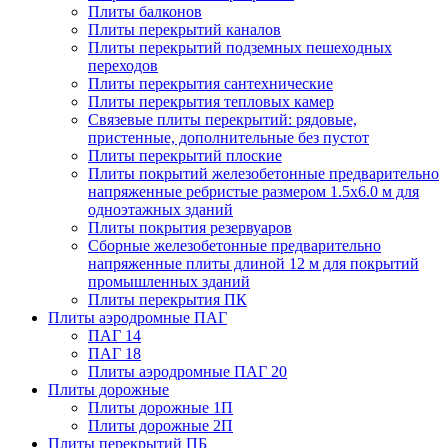
Плиты балконов
Плиты перекрытий каналов
Плиты перекрытий подземных пешеходных
переходов
Плиты перекрытия сантехнические
Плиты перекрытия тепловых камер
Связевые плиты перекрытий: рядовые,
пристенные, дополнительные без пустот
Плиты перекрытий плоские
Плиты покрытий железобетонные предварительно
напряженные ребристые размером 1.5х6.0 м для
одноэтажных зданий
Плиты покрытия резервуаров
Сборные железобетонные предварительно
напряженные плиты длиной 12 м для покрытий
промышленных зданий
Плиты перекрытия ПК
Плиты аэродромные ПАГ
ПАГ 14
ПАГ 18
Плиты аэродромные ПАГ 20
Плиты дорожные
Плиты дорожные 1П
Плиты дорожные 2П
Плиты перекрытий ПБ