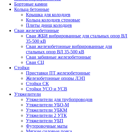
Бортовые камни
Кольца бетонные
Крышка для колодцев
Кольца колодцев стеновые
Плиты днищ колодцев
Сваи железобетонные
Сваи ЖБИ вибрированные для стальных опор ВЛ
35-500 кВ
Сваи железобетонные вибрированные для
стальных опор ВЛ 35-500 кВ
Сваи забивные железобетонные
Сваи СЦ
Стойки
Приставки ПТ железобетонные
Железобетонные опоры ЛЭП
Стойки СК
Стойки УСО и УСВ
Утяжелители
Утяжелители для трубопроводов
Утяжелители УБО-М
Утяжелители УБКМ
Утяжелители 2 УТК
Утяжелители УБП
Футеровочные маты
Мягкие силовые пояса