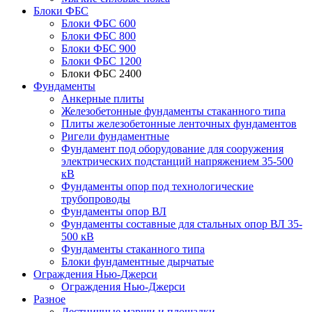
Блоки ФБС
Блоки ФБС 600
Блоки ФБС 800
Блоки ФБС 900
Блоки ФБС 1200
Блоки ФБС 2400
Фундаменты
Анкерные плиты
Железобетонные фундаменты стаканного типа
Плиты железобетонные ленточных фундаментов
Ригели фундаментные
Фундамент под оборудование для сооружения
электрических подстанций напряжением 35-500
кВ
Фундаменты опор под технологические
трубопроводы
Фундаменты опор ВЛ
Фундаменты составные для стальных опор ВЛ 35-
500 кВ
Фундаменты стаканного типа
Блоки фундаментные дырчатые
Ограждения Нью-Джерси
Ограждения Нью-Джерси
Разное
Лестничные марши и площадки