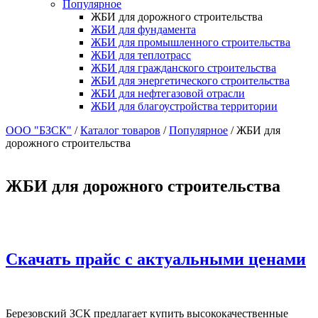
Популярное
ЖБИ для дорожного строительства
ЖБИ для фундамента
ЖБИ для промышленного строительства
ЖБИ для теплотрасс
ЖБИ для гражданского строительства
ЖБИ для энергетического строительства
ЖБИ для нефтегазовой отрасли
ЖБИ для благоустройства территории
ООО "БЗСК"
/
Каталог товаров
/
Популярное
/
ЖБИ для
дорожного строительства
ЖБИ для дорожного строительства
Скачать прайс с актуальными ценами
Березовский ЗСК предлагает купить высококачественные