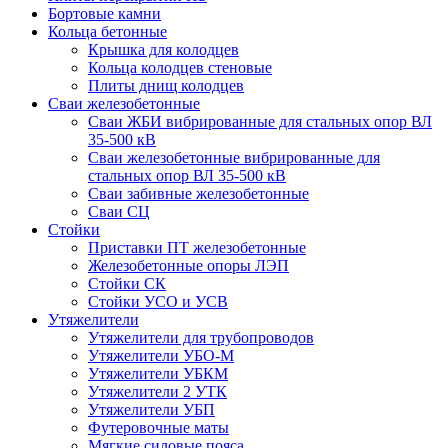
Бортовые камни
Кольца бетонные
Крышка для колодцев
Кольца колодцев стеновые
Плиты днищ колодцев
Сваи железобетонные
Сваи ЖБИ вибрированные для стальных опор ВЛ
35-500 кВ
Сваи железобетонные вибрированные для
стальных опор ВЛ 35-500 кВ
Сваи забивные железобетонные
Сваи СЦ
Стойки
Приставки ПТ железобетонные
Железобетонные опоры ЛЭП
Стойки СК
Стойки УСО и УСВ
Утяжелители
Утяжелители для трубопроводов
Утяжелители УБО-М
Утяжелители УБКМ
Утяжелители 2 УТК
Утяжелители УБП
Футеровочные маты
Мягкие силовые пояса