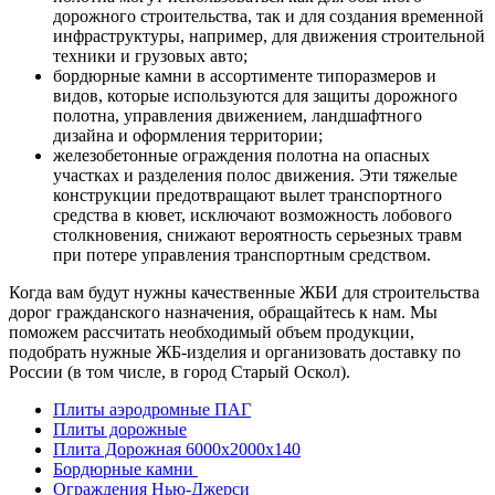
дорожного строительства, так и для создания временной
инфраструктуры, например, для движения строительной
техники и грузовых авто;
бордюрные камни в ассортименте типоразмеров и
видов, которые используются для защиты дорожного
полотна, управления движением, ландшафтного
дизайна и оформления территории;
железобетонные ограждения полотна на опасных
участках и разделения полос движения. Эти тяжелые
конструкции предотвращают вылет транспортного
средства в кювет, исключают возможность лобового
столкновения, снижают вероятность серьезных травм
при потере управления транспортным средством.
Когда вам будут нужны качественные ЖБИ для строительства
дорог гражданского назначения, обращайтесь к нам. Мы
поможем рассчитать необходимый объем продукции,
подобрать нужные ЖБ-изделия и организовать доставку по
России (в том числе, в город Старый Оскол).
Плиты аэродромные ПАГ
Плиты дорожные
Плита Дорожная 6000х2000х140
Бордюрные камни
Ограждения Нью-Джерси