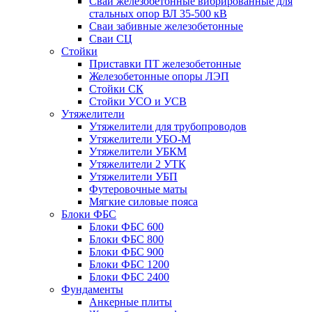
Сваи железобетонные вибрированные для
стальных опор ВЛ 35-500 кВ
Сваи забивные железобетонные
Сваи СЦ
Стойки
Приставки ПТ железобетонные
Железобетонные опоры ЛЭП
Стойки СК
Стойки УСО и УСВ
Утяжелители
Утяжелители для трубопроводов
Утяжелители УБО-М
Утяжелители УБКМ
Утяжелители 2 УТК
Утяжелители УБП
Футеровочные маты
Мягкие силовые пояса
Блоки ФБС
Блоки ФБС 600
Блоки ФБС 800
Блоки ФБС 900
Блоки ФБС 1200
Блоки ФБС 2400
Фундаменты
Анкерные плиты