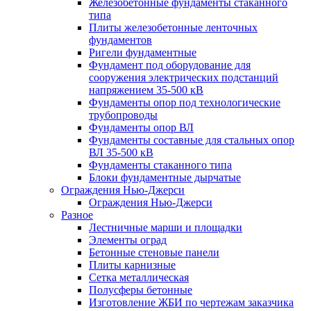
Железобетонные фундаменты стаканного
типа
Плиты железобетонные ленточных
фундаментов
Ригели фундаментные
Фундамент под оборудование для
сооружения электрических подстанций
напряжением 35-500 кВ
Фундаменты опор под технологические
трубопроводы
Фундаменты опор ВЛ
Фундаменты составные для стальных опор
ВЛ 35-500 кВ
Фундаменты стаканного типа
Блоки фундаментные дырчатые
Ограждения Нью-Джерси
Ограждения Нью-Джерси
Разное
Лестничные марши и площадки
Элементы оград
Бетонные стеновые панели
Плиты карнизные
Сетка металлическая
Полусферы бетонные
Изготовление ЖБИ по чертежам заказчика