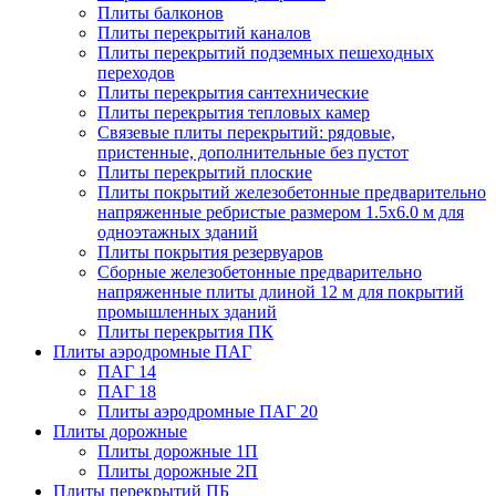
Плиты балконов
Плиты перекрытий каналов
Плиты перекрытий подземных пешеходных
переходов
Плиты перекрытия сантехнические
Плиты перекрытия тепловых камер
Связевые плиты перекрытий: рядовые,
пристенные, дополнительные без пустот
Плиты перекрытий плоские
Плиты покрытий железобетонные предварительно
напряженные ребристые размером 1.5х6.0 м для
одноэтажных зданий
Плиты покрытия резервуаров
Сборные железобетонные предварительно
напряженные плиты длиной 12 м для покрытий
промышленных зданий
Плиты перекрытия ПК
Плиты аэродромные ПАГ
ПАГ 14
ПАГ 18
Плиты аэродромные ПАГ 20
Плиты дорожные
Плиты дорожные 1П
Плиты дорожные 2П
Плиты перекрытий ПБ