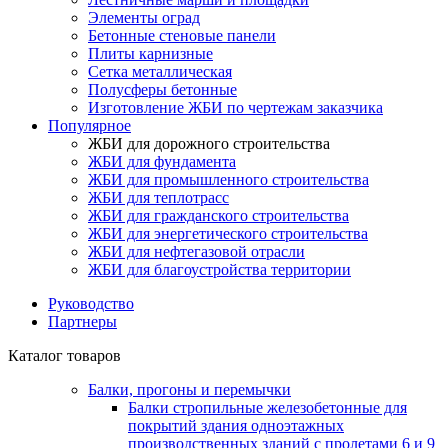
Элементы оград
Бетонные стеновые панели
Плиты карнизные
Сетка металлическая
Полусферы бетонные
Изготовление ЖБИ по чертежам заказчика
Популярное
ЖБИ для дорожного строительства
ЖБИ для фундамента
ЖБИ для промышленного строительства
ЖБИ для теплотрасс
ЖБИ для гражданского строительства
ЖБИ для энергетического строительства
ЖБИ для нефтегазовой отрасли
ЖБИ для благоустройства территории
Руководство
Партнеры
Каталог товаров
Балки, прогоны и перемычки
Балки стропильные железобетонные для
покрытий здания одноэтажных
производственных зданий с пролетами 6 и 9