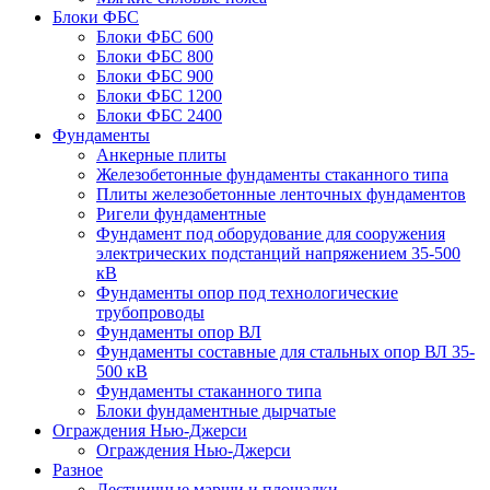
Блоки ФБС
Блоки ФБС 600
Блоки ФБС 800
Блоки ФБС 900
Блоки ФБС 1200
Блоки ФБС 2400
Фундаменты
Анкерные плиты
Железобетонные фундаменты стаканного типа
Плиты железобетонные ленточных фундаментов
Ригели фундаментные
Фундамент под оборудование для сооружения
электрических подстанций напряжением 35-500
кВ
Фундаменты опор под технологические
трубопроводы
Фундаменты опор ВЛ
Фундаменты составные для стальных опор ВЛ 35-
500 кВ
Фундаменты стаканного типа
Блоки фундаментные дырчатые
Ограждения Нью-Джерси
Ограждения Нью-Джерси
Разное
Лестничные марши и площадки