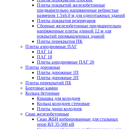
Плиты покрытий железобетонные
предварительно напряженные ребристые
размером 1.5х6.0 м для одноэтажных зданий
Плиты покрытия резервуаров
Сборные железобетонные предварительно
напряженные плиты длиной 12 м для
покрытий промышленных зданий
Плиты перекрытия ПК
Плиты аэродромные ПАГ
ПАГ 14
ПАГ 18
Плиты аэродромные ПАГ 20
Плиты дорожные
Плиты дорожные 1П
Плиты дорожные 2П
Плиты перекрытий ПБ
Бортовые камни
Кольца бетонные
Крышка для колодцев
Кольца колодцев стеновые
Плиты днищ колодцев
Сваи железобетонные
Сваи ЖБИ вибрированные для стальных
опор ВЛ 35-500 кВ