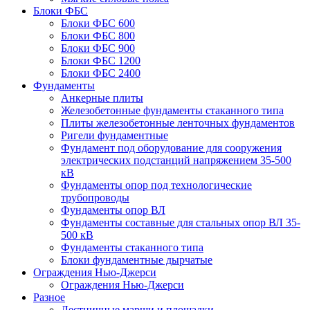
Блоки ФБС
Блоки ФБС 600
Блоки ФБС 800
Блоки ФБС 900
Блоки ФБС 1200
Блоки ФБС 2400
Фундаменты
Анкерные плиты
Железобетонные фундаменты стаканного типа
Плиты железобетонные ленточных фундаментов
Ригели фундаментные
Фундамент под оборудование для сооружения
электрических подстанций напряжением 35-500
кВ
Фундаменты опор под технологические
трубопроводы
Фундаменты опор ВЛ
Фундаменты составные для стальных опор ВЛ 35-
500 кВ
Фундаменты стаканного типа
Блоки фундаментные дырчатые
Ограждения Нью-Джерси
Ограждения Нью-Джерси
Разное
Лестничные марши и площадки