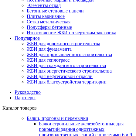
Элементы оград
Бетонные стеновые панели
Плиты карнизные
Сетка металлическая
Полусферы бетонные
Изготовление ЖБИ по чертежам заказчика
Популярное
ЖБИ для дорожного строительства
ЖБИ для фундамента
ЖБИ для промышленного строительства
ЖБИ для теплотрасс
ЖБИ для гражданского строительства
ЖБИ для энергетического строительства
ЖБИ для нефтегазовой отрасли
ЖБИ для благоустройства территории
Руководство
Партнеры
Каталог товаров
Балки, прогоны и перемычки
Балки стропильные железобетонные для
покрытий здания одноэтажных
производственных зданий с пролетами 6 и 9