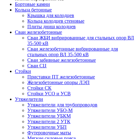
Бортовые камни
Кольца бетонные
Крышка для колодцев
Кольца колодцев стеновые
Плиты днищ колодцев
Сваи железобетонные
Сваи ЖБИ вибрированные для стальных опор ВЛ
35-500 кВ
Сваи железобетонные вибрированные для
стальных опор ВЛ 35-500 кВ
Сваи забивные железобетонные
Сваи СЦ
Стойки
Приставки ПТ железобетонные
Железобетонные опоры ЛЭП
Стойки СК
Стойки УСО и УСВ
Утяжелители
Утяжелители для трубопроводов
Утяжелители УБО-М
Утяжелители УБКМ
Утяжелители 2 УТК
Утяжелители УБП
Футеровочные маты
Мягкие силовые пояса