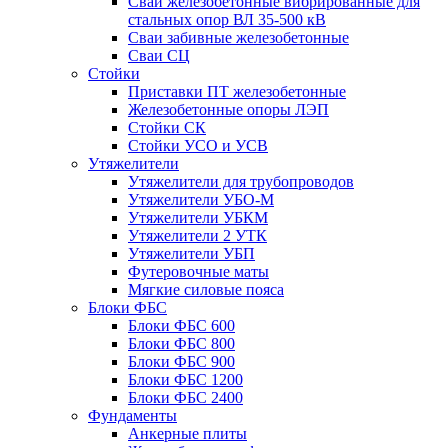
Сваи железобетонные вибрированные для
стальных опор ВЛ 35-500 кВ
Сваи забивные железобетонные
Сваи СЦ
Стойки
Приставки ПТ железобетонные
Железобетонные опоры ЛЭП
Стойки СК
Стойки УСО и УСВ
Утяжелители
Утяжелители для трубопроводов
Утяжелители УБО-М
Утяжелители УБКМ
Утяжелители 2 УТК
Утяжелители УБП
Футеровочные маты
Мягкие силовые пояса
Блоки ФБС
Блоки ФБС 600
Блоки ФБС 800
Блоки ФБС 900
Блоки ФБС 1200
Блоки ФБС 2400
Фундаменты
Анкерные плиты