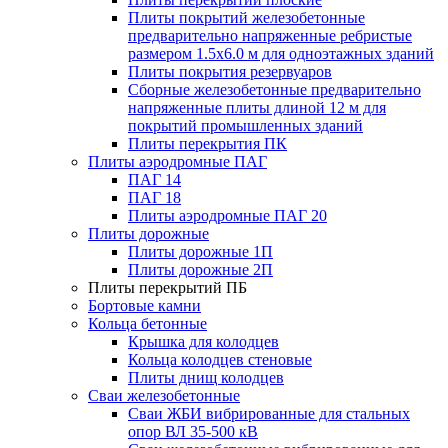
Плиты покрытий железобетонные
предварительно напряженные ребристые
размером 1.5х6.0 м для одноэтажных зданий
Плиты покрытия резервуаров
Сборные железобетонные предварительно
напряженные плиты длиной 12 м для
покрытий промышленных зданий
Плиты перекрытия ПК
Плиты аэродромные ПАГ
ПАГ 14
ПАГ 18
Плиты аэродромные ПАГ 20
Плиты дорожные
Плиты дорожные 1П
Плиты дорожные 2П
Плиты перекрытий ПБ
Бортовые камни
Кольца бетонные
Крышка для колодцев
Кольца колодцев стеновые
Плиты днищ колодцев
Сваи железобетонные
Сваи ЖБИ вибрированные для стальных
опор ВЛ 35-500 кВ