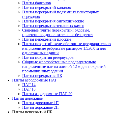
Плиты балконов
Плиты перекрытий каналов
Плиты перекрытий подземных пешеходных
переходов
Плиты перекрытия сантехнические
Плиты перекрытия тепловых камер
Связевые плиты перекрытий: рядовые,
пристенные, дополнительные без пустот
Плиты перекрытий плоские
Плиты покрытий железобетонные предварительно
напряженные ребристые размером 1.5х6.0 м для
одноэтажных зданий
Плиты покрытия резервуаров
Сборные железобетонные предварительно
напряженные плиты длиной 12 м для покрытий
промышленных зданий
Плиты перекрытия ПК
Плиты аэродромные ПАГ
ПАГ 14
ПАГ 18
Плиты аэродромные ПАГ 20
Плиты дорожные
Плиты дорожные 1П
Плиты дорожные 2П
Плиты перекрытий ПБ