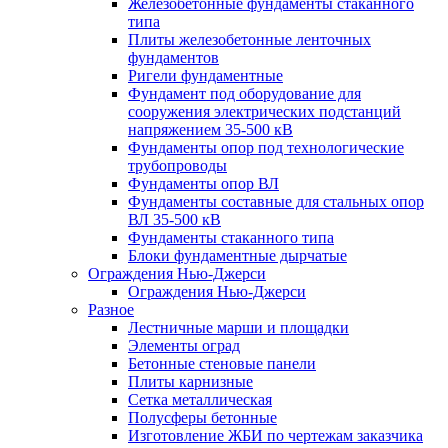
Железобетонные фундаменты стаканного
типа
Плиты железобетонные ленточных
фундаментов
Ригели фундаментные
Фундамент под оборудование для
сооружения электрических подстанций
напряжением 35-500 кВ
Фундаменты опор под технологические
трубопроводы
Фундаменты опор ВЛ
Фундаменты составные для стальных опор
ВЛ 35-500 кВ
Фундаменты стаканного типа
Блоки фундаментные дырчатые
Ограждения Нью-Джерси
Ограждения Нью-Джерси
Разное
Лестничные марши и площадки
Элементы оград
Бетонные стеновые панели
Плиты карнизные
Сетка металлическая
Полусферы бетонные
Изготовление ЖБИ по чертежам заказчика