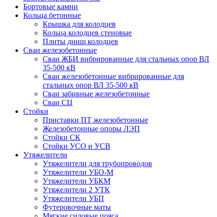
Бортовые камни
Кольца бетонные
Крышка для колодцев
Кольца колодцев стеновые
Плиты днищ колодцев
Сваи железобетонные
Сваи ЖБИ вибрированные для стальных опор ВЛ
35-500 кВ
Сваи железобетонные вибрированные для
стальных опор ВЛ 35-500 кВ
Сваи забивные железобетонные
Сваи СЦ
Стойки
Приставки ПТ железобетонные
Железобетонные опоры ЛЭП
Стойки СК
Стойки УСО и УСВ
Утяжелители
Утяжелители для трубопроводов
Утяжелители УБО-М
Утяжелители УБКМ
Утяжелители 2 УТК
Утяжелители УБП
Футеровочные маты
Мягкие силовые пояса