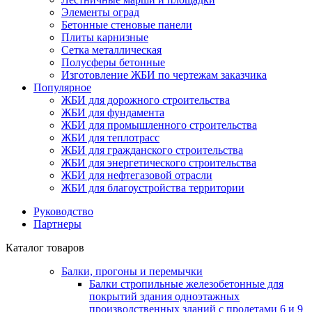
Элементы оград
Бетонные стеновые панели
Плиты карнизные
Сетка металлическая
Полусферы бетонные
Изготовление ЖБИ по чертежам заказчика
Популярное
ЖБИ для дорожного строительства
ЖБИ для фундамента
ЖБИ для промышленного строительства
ЖБИ для теплотрасс
ЖБИ для гражданского строительства
ЖБИ для энергетического строительства
ЖБИ для нефтегазовой отрасли
ЖБИ для благоустройства территории
Руководство
Партнеры
Каталог товаров
Балки, прогоны и перемычки
Балки стропильные железобетонные для
покрытий здания одноэтажных
производственных зданий с пролетами 6 и 9