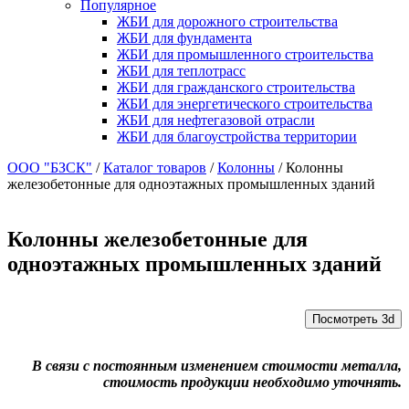
Популярное
ЖБИ для дорожного строительства
ЖБИ для фундамента
ЖБИ для промышленного строительства
ЖБИ для теплотрасс
ЖБИ для гражданского строительства
ЖБИ для энергетического строительства
ЖБИ для нефтегазовой отрасли
ЖБИ для благоустройства территории
ООО "БЗСК"
/
Каталог товаров
/
Колонны
/
Колонны
железобетонные для одноэтажных промышленных зданий
Колонны железобетонные для
одноэтажных промышленных зданий
Посмотреть 3d
В связи с постоянным изменением стоимости металла,
стоимость продукции необходимо уточнять.