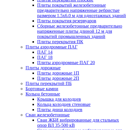
Плиты покрытий железобетонные
предварительно напряженные ребристые
размером 1.5х6.0 м для одноэтажных зданий
Плиты покрытия резервуаров
Сборные железобетонные предварительно
напряженные плиты длиной 12 м для
покрытий промышленных зданий
Плиты перекрытия ПК
Плиты аэродромные ПАГ
ПАГ 14
ПАГ 18
Плиты аэродромные ПАГ 20
Плиты дорожные
Плиты дорожные 1П
Плиты дорожные 2П
Плиты перекрытий ПБ
Бортовые камни
Кольца бетонные
Крышка для колодцев
Кольца колодцев стеновые
Плиты днищ колодцев
Сваи железобетонные
Сваи ЖБИ вибрированные для стальных
опор ВЛ 35-500 кВ