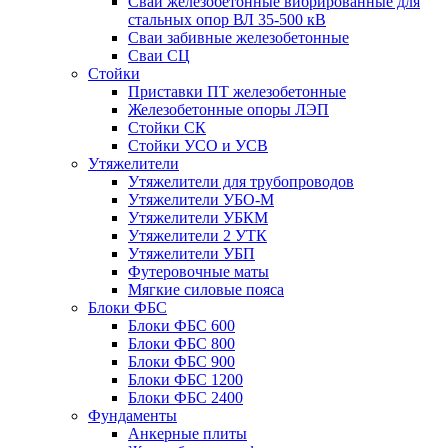
Сваи железобетонные вибрированные для
стальных опор ВЛ 35-500 кВ
Сваи забивные железобетонные
Сваи СЦ
Стойки
Приставки ПТ железобетонные
Железобетонные опоры ЛЭП
Стойки СК
Стойки УСО и УСВ
Утяжелители
Утяжелители для трубопроводов
Утяжелители УБО-М
Утяжелители УБКМ
Утяжелители 2 УТК
Утяжелители УБП
Футеровочные маты
Мягкие силовые пояса
Блоки ФБС
Блоки ФБС 600
Блоки ФБС 800
Блоки ФБС 900
Блоки ФБС 1200
Блоки ФБС 2400
Фундаменты
Анкерные плиты