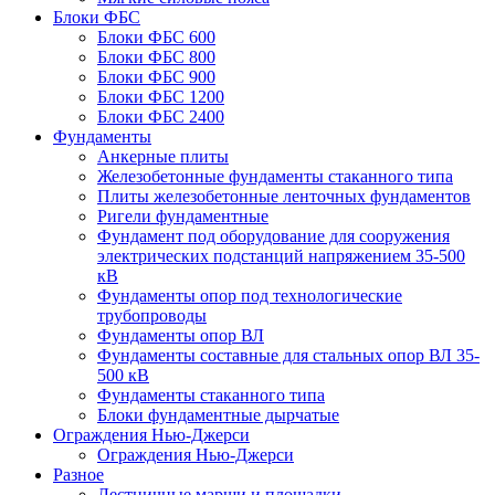
Блоки ФБС
Блоки ФБС 600
Блоки ФБС 800
Блоки ФБС 900
Блоки ФБС 1200
Блоки ФБС 2400
Фундаменты
Анкерные плиты
Железобетонные фундаменты стаканного типа
Плиты железобетонные ленточных фундаментов
Ригели фундаментные
Фундамент под оборудование для сооружения
электрических подстанций напряжением 35-500
кВ
Фундаменты опор под технологические
трубопроводы
Фундаменты опор ВЛ
Фундаменты составные для стальных опор ВЛ 35-
500 кВ
Фундаменты стаканного типа
Блоки фундаментные дырчатые
Ограждения Нью-Джерси
Ограждения Нью-Джерси
Разное
Лестничные марши и площадки