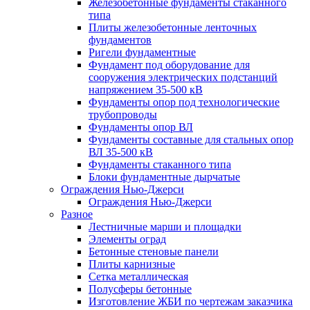
Железобетонные фундаменты стаканного
типа
Плиты железобетонные ленточных
фундаментов
Ригели фундаментные
Фундамент под оборудование для
сооружения электрических подстанций
напряжением 35-500 кВ
Фундаменты опор под технологические
трубопроводы
Фундаменты опор ВЛ
Фундаменты составные для стальных опор
ВЛ 35-500 кВ
Фундаменты стаканного типа
Блоки фундаментные дырчатые
Ограждения Нью-Джерси
Ограждения Нью-Джерси
Разное
Лестничные марши и площадки
Элементы оград
Бетонные стеновые панели
Плиты карнизные
Сетка металлическая
Полусферы бетонные
Изготовление ЖБИ по чертежам заказчика