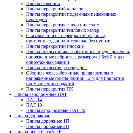
Плиты балконов
Плиты перекрытий каналов
Плиты перекрытий подземных пешеходных
переходов
Плиты перекрытия сантехнические
Плиты перекрытия тепловых камер
Связевые плиты перекрытий: рядовые,
пристенные, дополнительные без пустот
Плиты перекрытий плоские
Плиты покрытий железобетонные предварительно
напряженные ребристые размером 1.5х6.0 м для
одноэтажных зданий
Плиты покрытия резервуаров
Сборные железобетонные предварительно
напряженные плиты длиной 12 м для покрытий
промышленных зданий
Плиты перекрытия ПК
Плиты аэродромные ПАГ
ПАГ 14
ПАГ 18
Плиты аэродромные ПАГ 20
Плиты дорожные
Плиты дорожные 1П
Плиты дорожные 2П
Плиты перекрытий ПБ