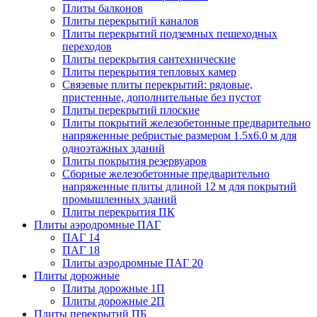
Плиты балконов
Плиты перекрытий каналов
Плиты перекрытий подземных пешеходных
переходов
Плиты перекрытия сантехнические
Плиты перекрытия тепловых камер
Связевые плиты перекрытий: рядовые,
пристенные, дополнительные без пустот
Плиты перекрытий плоские
Плиты покрытий железобетонные предварительно
напряженные ребристые размером 1.5х6.0 м для
одноэтажных зданий
Плиты покрытия резервуаров
Сборные железобетонные предварительно
напряженные плиты длиной 12 м для покрытий
промышленных зданий
Плиты перекрытия ПК
Плиты аэродромные ПАГ
ПАГ 14
ПАГ 18
Плиты аэродромные ПАГ 20
Плиты дорожные
Плиты дорожные 1П
Плиты дорожные 2П
Плиты перекрытий ПБ