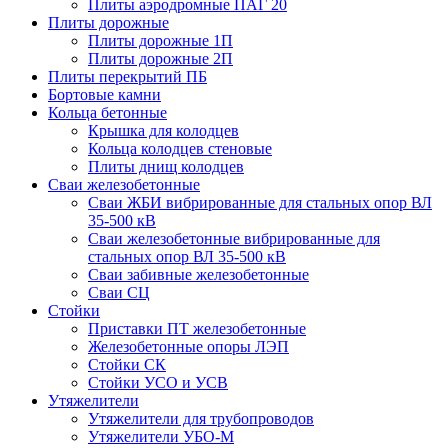
Плиты аэродромные ПАГ 20
Плиты дорожные
Плиты дорожные 1П
Плиты дорожные 2П
Плиты перекрытий ПБ
Бортовые камни
Кольца бетонные
Крышка для колодцев
Кольца колодцев стеновые
Плиты днищ колодцев
Сваи железобетонные
Сваи ЖБИ вибрированные для стальных опор ВЛ
35-500 кВ
Сваи железобетонные вибрированные для
стальных опор ВЛ 35-500 кВ
Сваи забивные железобетонные
Сваи СЦ
Стойки
Приставки ПТ железобетонные
Железобетонные опоры ЛЭП
Стойки СК
Стойки УСО и УСВ
Утяжелители
Утяжелители для трубопроводов
Утяжелители УБО-М