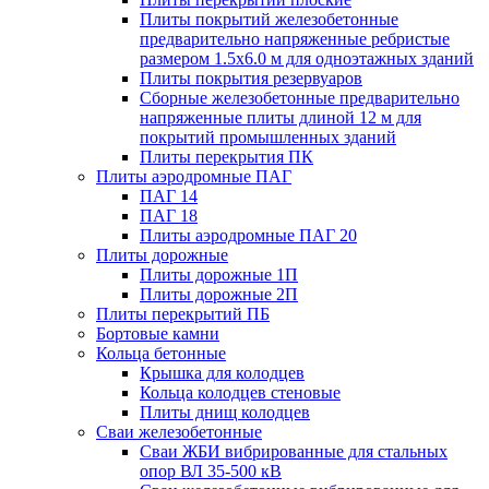
Плиты покрытий железобетонные
предварительно напряженные ребристые
размером 1.5х6.0 м для одноэтажных зданий
Плиты покрытия резервуаров
Сборные железобетонные предварительно
напряженные плиты длиной 12 м для
покрытий промышленных зданий
Плиты перекрытия ПК
Плиты аэродромные ПАГ
ПАГ 14
ПАГ 18
Плиты аэродромные ПАГ 20
Плиты дорожные
Плиты дорожные 1П
Плиты дорожные 2П
Плиты перекрытий ПБ
Бортовые камни
Кольца бетонные
Крышка для колодцев
Кольца колодцев стеновые
Плиты днищ колодцев
Сваи железобетонные
Сваи ЖБИ вибрированные для стальных
опор ВЛ 35-500 кВ