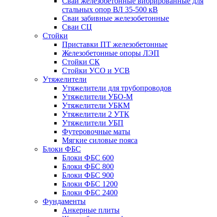
Сваи железобетонные вибрированные для
стальных опор ВЛ 35-500 кВ
Сваи забивные железобетонные
Сваи СЦ
Стойки
Приставки ПТ железобетонные
Железобетонные опоры ЛЭП
Стойки СК
Стойки УСО и УСВ
Утяжелители
Утяжелители для трубопроводов
Утяжелители УБО-М
Утяжелители УБКМ
Утяжелители 2 УТК
Утяжелители УБП
Футеровочные маты
Мягкие силовые пояса
Блоки ФБС
Блоки ФБС 600
Блоки ФБС 800
Блоки ФБС 900
Блоки ФБС 1200
Блоки ФБС 2400
Фундаменты
Анкерные плиты