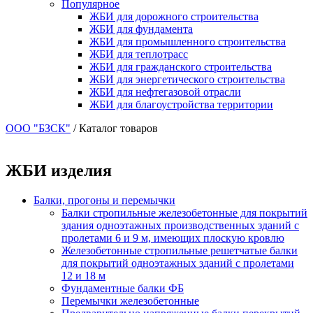
Популярное
ЖБИ для дорожного строительства
ЖБИ для фундамента
ЖБИ для промышленного строительства
ЖБИ для теплотрасс
ЖБИ для гражданского строительства
ЖБИ для энергетического строительства
ЖБИ для нефтегазовой отрасли
ЖБИ для благоустройства территории
ООО "БЗСК"
/
Каталог товаров
ЖБИ изделия
Балки, прогоны и перемычки
Балки стропильные железобетонные для покрытий
здания одноэтажных производственных зданий с
пролетами 6 и 9 м, имеющих плоскую кровлю
Железобетонные стропильные решетчатые балки
для покрытий одноэтажных зданий с пролетами
12 и 18 м
Фундаментные балки ФБ
Перемычки железобетонные