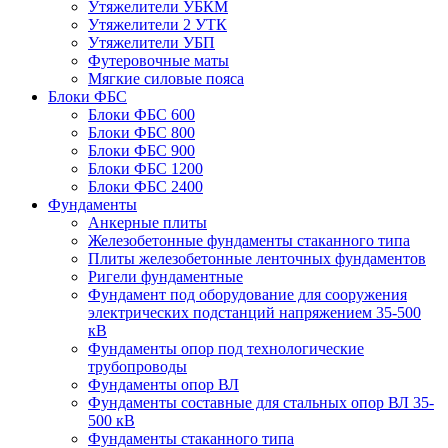
Утяжелители УБКМ
Утяжелители 2 УТК
Утяжелители УБП
Футеровочные маты
Мягкие силовые пояса
Блоки ФБС
Блоки ФБС 600
Блоки ФБС 800
Блоки ФБС 900
Блоки ФБС 1200
Блоки ФБС 2400
Фундаменты
Анкерные плиты
Железобетонные фундаменты стаканного типа
Плиты железобетонные ленточных фундаментов
Ригели фундаментные
Фундамент под оборудование для сооружения
электрических подстанций напряжением 35-500
кВ
Фундаменты опор под технологические
трубопроводы
Фундаменты опор ВЛ
Фундаменты составные для стальных опор ВЛ 35-
500 кВ
Фундаменты стаканного типа