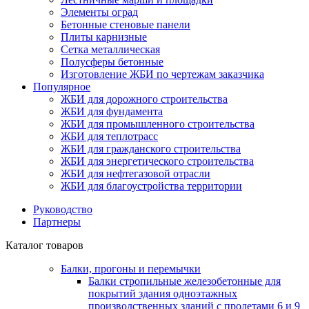
Элементы оград
Бетонные стеновые панели
Плиты карнизные
Сетка металлическая
Полусферы бетонные
Изготовление ЖБИ по чертежам заказчика
Популярное
ЖБИ для дорожного строительства
ЖБИ для фундамента
ЖБИ для промышленного строительства
ЖБИ для теплотрасс
ЖБИ для гражданского строительства
ЖБИ для энергетического строительства
ЖБИ для нефтегазовой отрасли
ЖБИ для благоустройства территории
Руководство
Партнеры
Каталог товаров
Балки, прогоны и перемычки
Балки стропильные железобетонные для
покрытий здания одноэтажных
производственных зданий с пролетами 6 и 9