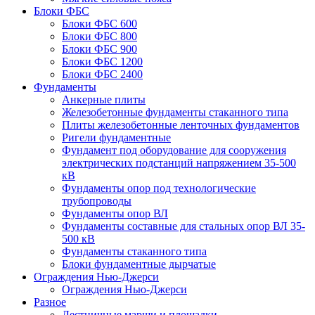
Блоки ФБС
Блоки ФБС 600
Блоки ФБС 800
Блоки ФБС 900
Блоки ФБС 1200
Блоки ФБС 2400
Фундаменты
Анкерные плиты
Железобетонные фундаменты стаканного типа
Плиты железобетонные ленточных фундаментов
Ригели фундаментные
Фундамент под оборудование для сооружения
электрических подстанций напряжением 35-500
кВ
Фундаменты опор под технологические
трубопроводы
Фундаменты опор ВЛ
Фундаменты составные для стальных опор ВЛ 35-
500 кВ
Фундаменты стаканного типа
Блоки фундаментные дырчатые
Ограждения Нью-Джерси
Ограждения Нью-Джерси
Разное
Лестничные марши и площадки