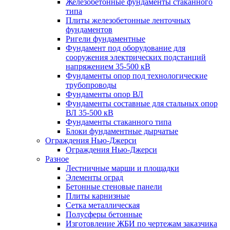
Железобетонные фундаменты стаканного
типа
Плиты железобетонные ленточных
фундаментов
Ригели фундаментные
Фундамент под оборудование для
сооружения электрических подстанций
напряжением 35-500 кВ
Фундаменты опор под технологические
трубопроводы
Фундаменты опор ВЛ
Фундаменты составные для стальных опор
ВЛ 35-500 кВ
Фундаменты стаканного типа
Блоки фундаментные дырчатые
Ограждения Нью-Джерси
Ограждения Нью-Джерси
Разное
Лестничные марши и площадки
Элементы оград
Бетонные стеновые панели
Плиты карнизные
Сетка металлическая
Полусферы бетонные
Изготовление ЖБИ по чертежам заказчика