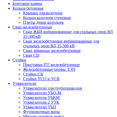
Бортовые камни
Кольца бетонные
Крышка для колодцев
Кольца колодцев стеновые
Плиты днищ колодцев
Сваи железобетонные
Сваи ЖБИ вибрированные для стальных опор ВЛ
35-500 кВ
Сваи железобетонные вибрированные для
стальных опор ВЛ 35-500 кВ
Сваи забивные железобетонные
Сваи СЦ
Стойки
Приставки ПТ железобетонные
Железобетонные опоры ЛЭП
Стойки СК
Стойки УСО и УСВ
Утяжелители
Утяжелители для трубопроводов
Утяжелители УБО-М
Утяжелители УБКМ
Утяжелители 2 УТК
Утяжелители УБП
Футеровочные маты
Мягкие силовые пояса